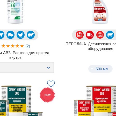
ПЕРОЛ®-А. Десинсекция п
(2)
оборудования
м-АВЗ. Раствор для приема
внутрь
500 мл
NEW