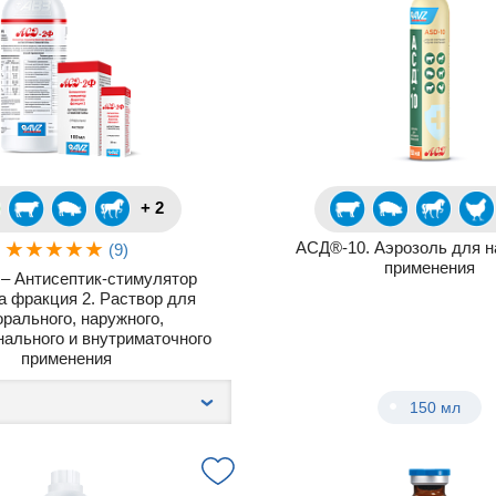
+ 2
АСД®-10. Аэрозоль для н
(9)
применения
– Антисептик-стимулятор
а фракция 2. Раствор для
орального, наружного,
нального и внутриматочного
применения
150 мл