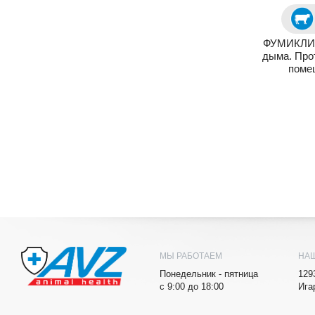
ФУМИКЛИН
дыма. Про
поме
МЫ РАБОТАЕМ
НА
Понедельник - пятница
129
с 9:00 до 18:00
Ига