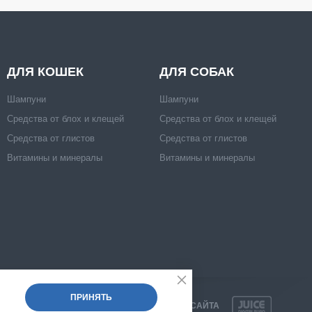
ДЛЯ КОШЕК
ДЛЯ СОБАК
Шампуни
Шампуни
Средства от блох и клещей
Средства от блох и клещей
Средства от глистов
Средства от глистов
Витамины и минералы
Витамины и минералы
ПРИНЯТЬ
РАЗРАБОТКА САЙТА