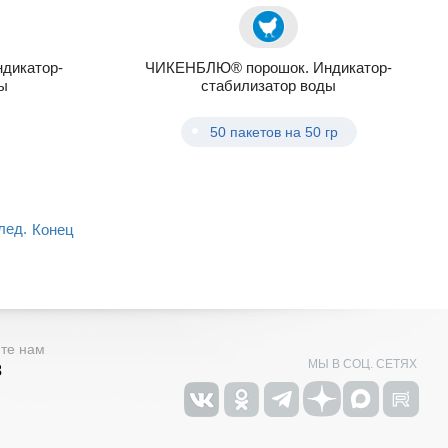
дикатор-
ЧИКЕНБЛЮ® порошок. Индикатор-
ы
стабилизатор воды
50 пакетов на 50 гр
лед.
Конец
ите нам
МЫ В СОЦ. СЕТЯХ
3