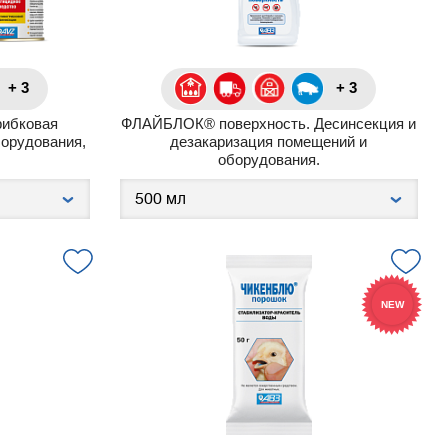
+ 3
+ 3
рибковая
ФЛАЙБЛОК® поверхность. Десинсекция и
орудования,
дезакаризация помещений и
оборудования.
NEW