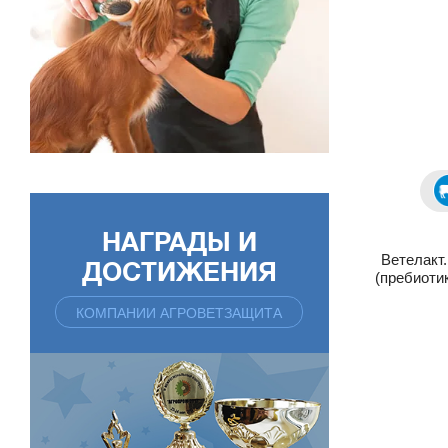
НАГРАДЫ И
Ветелакт
ДОСТИЖЕНИЯ
(пребиоти
КОМПАНИИ АГРОВЕТЗАЩИТА