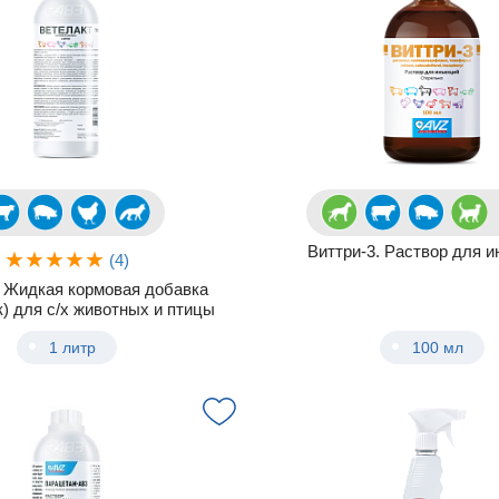
Виттри-3. Раствор для 
(4)
. Жидкая кормовая добавка
к) для с/х животных и птицы
1 литр
100 мл