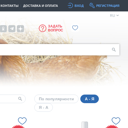
КОНТАКТЫ
ДОСТАВКА И ОПЛАТА
ВХОД
РЕГИСТРАЦИЯ
RU
ЗАДАТЬ
ВОПРОС
По популярности
А - Я
Я - А