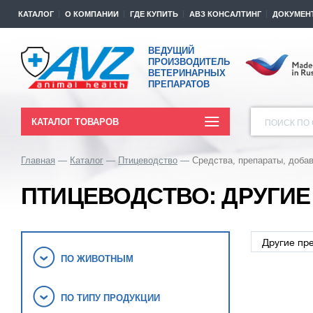
КАТАЛОГ
О КОМПАНИИ
ГДЕ КУПИТЬ
АВЗ КОНСАЛТИНГ
ДОКУМЕН
ВЕДУЩИЙ
ПРОИЗВОДИТЕЛЬ
ВЕТЕРИНАРНЫХ
ПРЕПАРАТОВ
КАТАЛОГ ТОВАРОВ
ПОИСК ПО 
Главная
Каталог
Птицеводство
Средства, препараты, доба
ПТИЦЕВОДСТВО: ДРУГИЕ
ПО ЖИВОТНЫМ
ПО ТИПУ ПРОДУКЦИИ