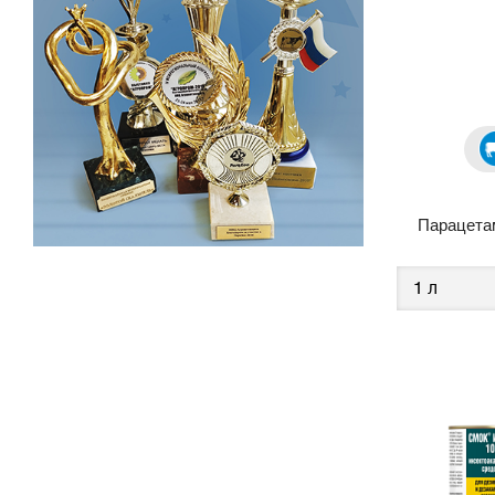
Парацета