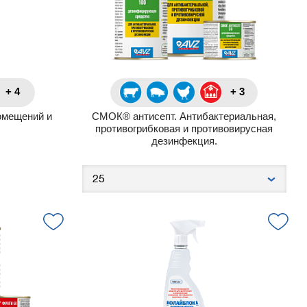
+ 4
+ 3
омещений и
СМОК® антисепт. Антибактериальная,
противогрибковая и противовирусная
дезинфекция.