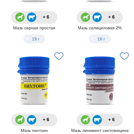
+ 6
+ 6
Мазь серная простая
Мазь салициловая 2%
19 г
16 г
+ 6
+ 6
Мазь пихтоин
Мазь линимент синтомицина