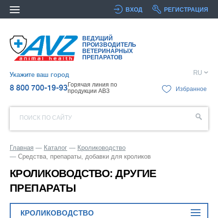
ВХОД
РЕГИСТРАЦИЯ
ВЕДУЩИЙ
ПРОИЗВОДИТЕЛЬ
ВЕТЕРИНАРНЫХ
ПРЕПАРАТОВ
RU
Укажите ваш город
Горячая линия по
8 800 700-19-93
Избранное
продукции АВЗ
ПОИСК ПО САЙТУ
Главная
Каталог
Кролиководство
Средства, препараты, добавки для кроликов
КРОЛИКОВОДСТВО: ДРУГИЕ
ПРЕПАРАТЫ
КРОЛИКОВОДСТВО