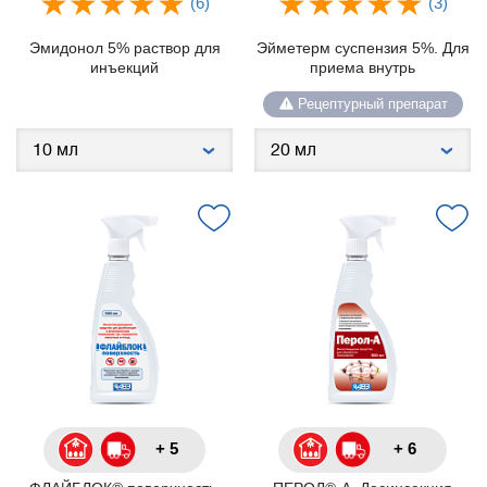
(6)
(3)
Эмидонол 5% раствор для
Эйметерм суспензия 5%. Для
инъекций
приема внутрь
Рецептурный препарат
+ 5
+ 6