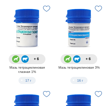
+ 6
+ 6
Мазь тетрациклиновая
Мазь тетрациклиновая 3%
глазная 1%
17 г
16 г