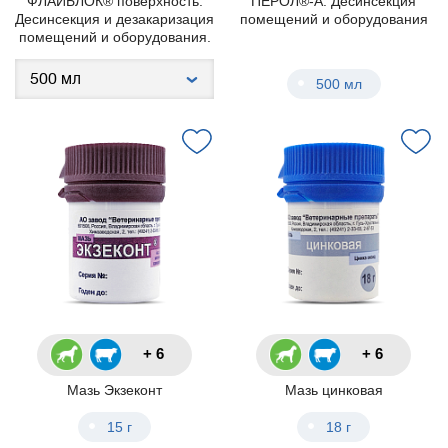
ФЛАЙБЛОК® поверхность.
ПЕРОЛ®-А. Десинсекция
Десинсекция и дезакаризация
помещений и оборудования
помещений и оборудования.
500 мл
+ 6
+ 6
Мазь Экзеконт
Мазь цинковая
15 г
18 г