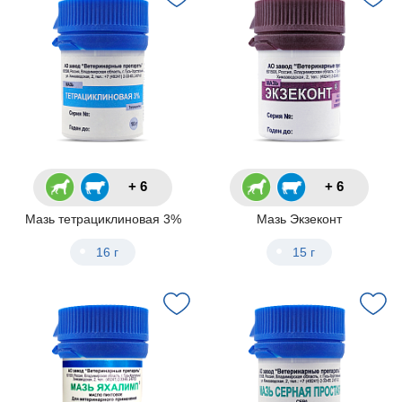
+ 6
+ 6
Мазь тетрациклиновая 3%
Мазь Экзеконт
16 г
15 г