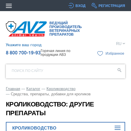
ВХОД
РЕГИСТРАЦИЯ
ВЕДУЩИЙ
ПРОИЗВОДИТЕЛЬ
ВЕТЕРИНАРНЫХ
ПРЕПАРАТОВ
RU
Укажите ваш город
Горячая линия по
8 800 700-19-93
Избранное
продукции АВЗ
ПОИСК ПО САЙТУ
Главная
Каталог
Кролиководство
Средства, препараты, добавки для кроликов
КРОЛИКОВОДСТВО: ДРУГИЕ
ПРЕПАРАТЫ
КРОЛИКОВОДСТВО