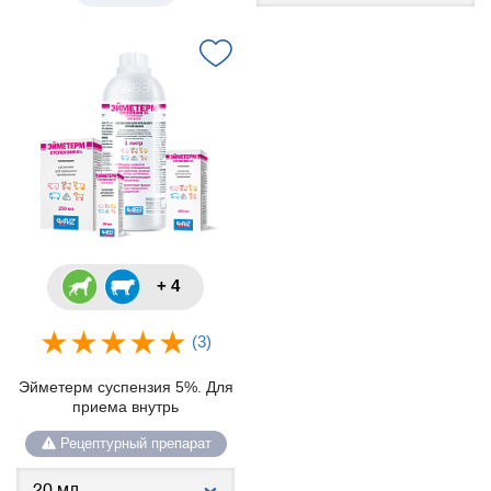
+ 4
(3)
Эйметерм суспензия 5%. Для
приема внутрь
Рецептурный препарат