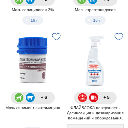
Мазь салициловая 2%
Мазь стрептоцидовая
16 г
16 г
+ 6
+ 5
Мазь линимент синтомицина
ФЛАЙБЛОК® поверхность.
Десинсекция и дезакаризация
помещений и оборудования.