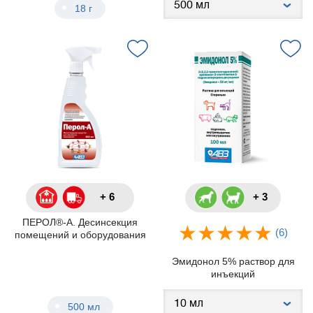
18 г
+ 6
+ 3
ПЕРОЛ®-А. Десинсекция
(6)
помещений и оборудования
Эмидонол 5% раствор для
инъекций
500 мл