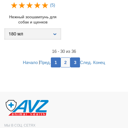
(5)
Нежный зоошампунь для
собак и щенков
16 - 30 из 36
Пред.
След.
Начало
1
2
3
Конец
МЫ В СОЦ. СЕТЯХ