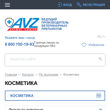
ВХОД
РЕГИСТРАЦИЯ
ВЕДУЩИЙ
ПРОИЗВОДИТЕЛЬ
ВЕТЕРИНАРНЫХ
ПРЕПАРАТОВ
RU
Укажите ваш город
Горячая линия по
8 800 700-19-93
Избранное
продукции АВЗ
ПОИСК ПО САЙТУ
Главная
Каталог
По болезням
Косметика
КОСМЕТИКА
КОСМЕТИКА