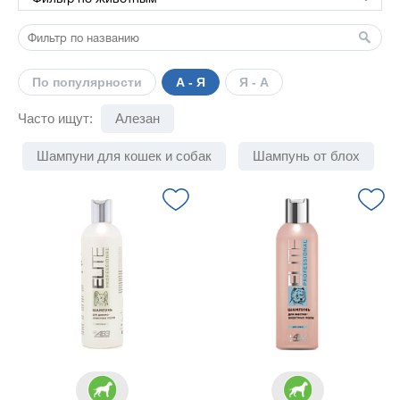
По популярности
А - Я
Я - А
Часто ищут:
Алезан
Шампуни для кошек и собак
Шампунь от блох