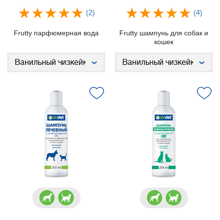
(2)
(4)
Frutty парфюмерная вода
Frutty шампунь для собак и
кошек