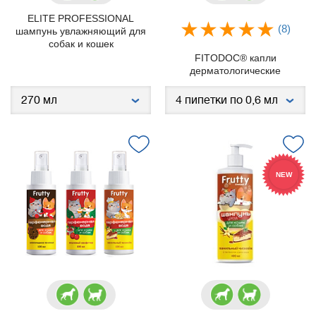
ELITE PROFESSIONAL
(8)
шампунь увлажняющий для
собак и кошек
FITODOC® капли
дерматологические
NEW