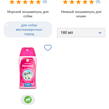
(4)
(5)
Морской зоошампунь для
Нежный зоошампунь для
собак
кошек
для собак
жесткошерстных
пород