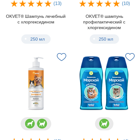
(13)
(10)
OKVET® Шампунь лечебный
OKVET® шампунь
с хлоргексидином
профилактический с
хлоргексидином
250 мл
250 мл