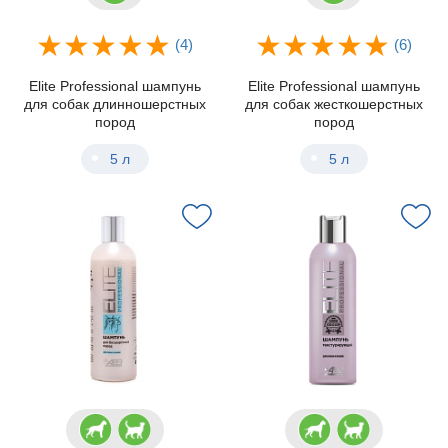
(4)
(6)
Elite Professional шампунь
Elite Professional шампунь
для собак длинношерстных
для собак жесткошерстных
пород
пород
5 л
5 л