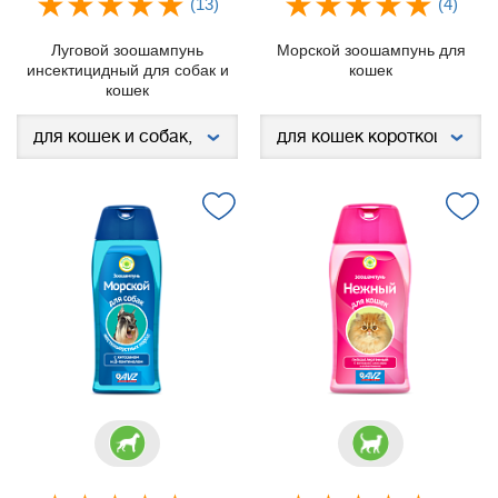
(13)
(4)
Луговой зоошампунь
Морской зоошампунь для
инсектицидный для собак и
кошек
кошек