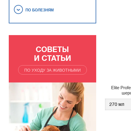
ПО БОЛЕЗНЯМ
СОВЕТЫ
И СТАТЬИ
ПО УХОДУ ЗА ЖИВОТНЫМИ
Elite Pro
шерс