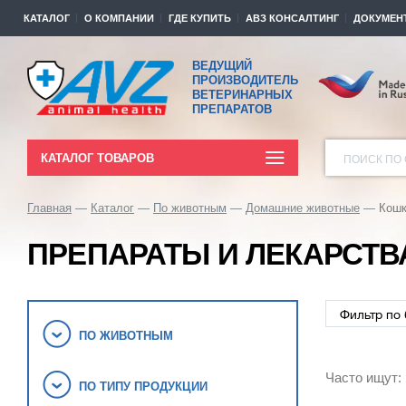
КАТАЛОГ
О КОМПАНИИ
ГДЕ КУПИТЬ
АВЗ КОНСАЛТИНГ
ДОКУМЕН
ВЕДУЩИЙ
ПРОИЗВОДИТЕЛЬ
ВЕТЕРИНАРНЫХ
ПРЕПАРАТОВ
КАТАЛОГ ТОВАРОВ
ПОИСК ПО 
Главная
Каталог
По животным
Домашние животные
Кош
ПРЕПАРАТЫ И ЛЕКАРСТВ
ПО ЖИВОТНЫМ
Часто ищут:
ПО ТИПУ ПРОДУКЦИИ