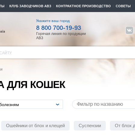
ТЫ
КЛУБ ЗАВОДЧИКОВ АВЗ
КОНТРАКТНОЕ ПРОИЗВОДСТВО
СОВЕТЫ
Укажите ваш город
8 800 700-19-93
Горячая линия по продукции
АВЗ
САЙТУ
ки
А ДЛЯ КОШЕК
Ошейники от блох и клещей
Суспензии
От блох д