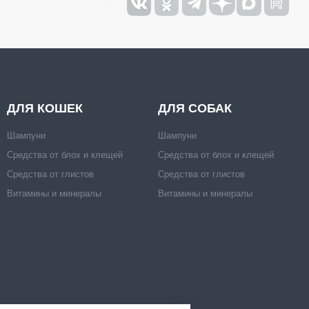
ДЛЯ КОШЕК
ДЛЯ СОБАК
Шампуни
Шампуни
Средства от блох и клещей
Средства от блох и клещей
Средства от глистов
Средства от глистов
Витамины и минералы
Витамины и минералы