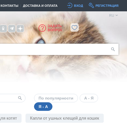
КОНТАКТЫ
ДОСТАВКА И ОПЛАТА
ВХОД
РЕГИСТРАЦИЯ
RU
ЗАДАТЬ
ВОПРОС
По популярности
А - Я
Я - А
ля котят
Капли от ушных клещей для кошек