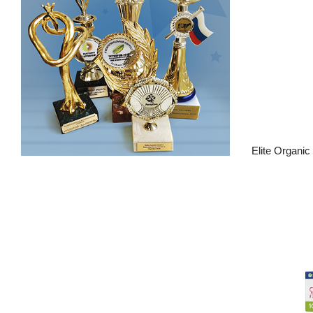
Elite Organi