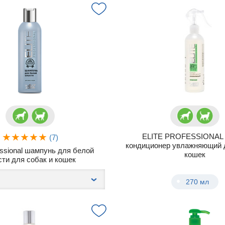
ELITE PROFESSIONAL 
(7)
кондиционер увлажняющий д
fessional шампунь для белой
кошек
ти для собак и кошек
270 мл