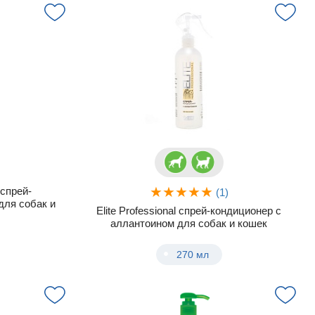
спрей-
(1)
ля собак и
Elite Professional спрей-кондиционер с
аллантоином для собак и кошек
270 мл