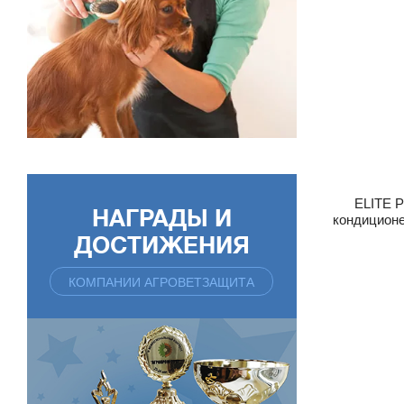
ELITE 
НАГРАДЫ И
кондицион
ДОСТИЖЕНИЯ
КОМПАНИИ АГРОВЕТЗАЩИТА