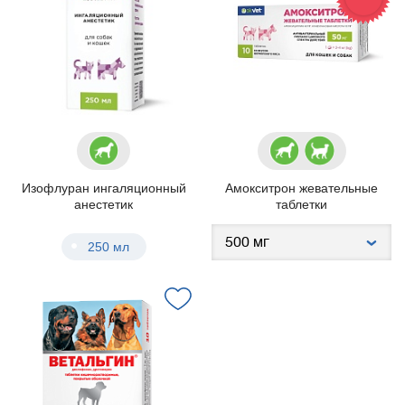
Изофлуран ингаляционный
Амокситрон жевательные
анестетик
таблетки
250 мл