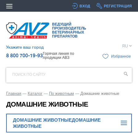
ВХОД
РЕГИСТРАЦИЯ
ВЕДУЩИЙ
ПРОИЗВОДИТЕЛЬ
ВЕТЕРИНАРНЫХ
ПРЕПАРАТОВ
RU
Укажите ваш город
Горячая линия по
8 800 700-19-93
Избранное
продукции АВЗ
ПОИСК ПО САЙТУ
Главная
Каталог
По животным
Домашние животные
ДОМАШНИЕ ЖИВОТНЫЕ
ДОМАШНИЕ ЖИВОТНЫЕДОМАШНИЕ
ЖИВОТНЫЕ