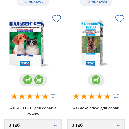
4 пипетки
4 пипетки
(9)
(13)
АЛЬБЕН® С для собак и
Азинокс плюс для собак
кошек