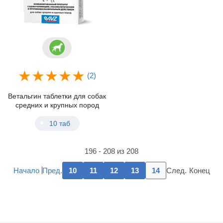
(2)
Ветальгин таблетки для собак
средних и крупных пород
10 таб
196 - 208 из 208
Пред.
След.
Начало
10
11
12
13
14
Конец