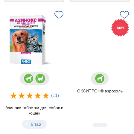
NEW
ОКСИТРОН® аэрозоль
(11)
Азинокс таблетки для собак и
кошек
6 таб