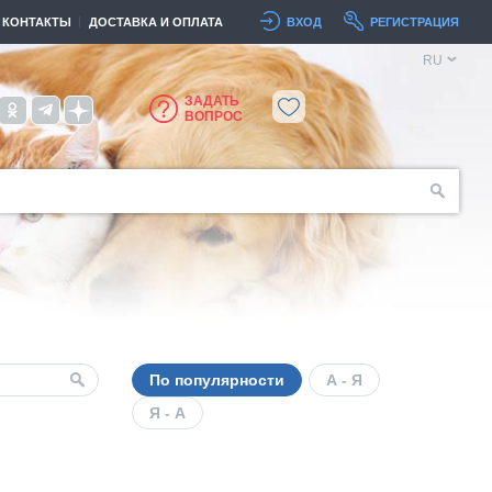
КОНТАКТЫ
ДОСТАВКА И ОПЛАТА
ВХОД
РЕГИСТРАЦИЯ
RU
ЗАДАТЬ
ВОПРОС
По популярности
А - Я
Я - А