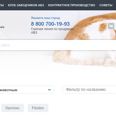
ТЫ
КЛУБ ЗАВОДЧИКОВ АВЗ
КОНТРАКТНОЕ ПРОИЗВОДСТВО
СОВЕТЫ
Укажите ваш город
8 800 700-19-93
Горячая линия по продукции
АВЗ
САЙТУ
Уролекс
Fitodoc