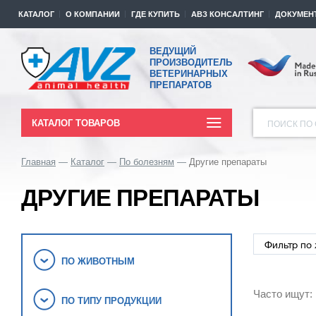
КАТАЛОГ
О КОМПАНИИ
ГДЕ КУПИТЬ
АВЗ КОНСАЛТИНГ
ДОКУМЕН
ВЕДУЩИЙ
ПРОИЗВОДИТЕЛЬ
ВЕТЕРИНАРНЫХ
ПРЕПАРАТОВ
КАТАЛОГ ТОВАРОВ
ПОИСК ПО 
Главная
Каталог
По болезням
Другие препараты
ДРУГИЕ ПРЕПАРАТЫ
ПО ЖИВОТНЫМ
Часто ищут:
ПО ТИПУ ПРОДУКЦИИ