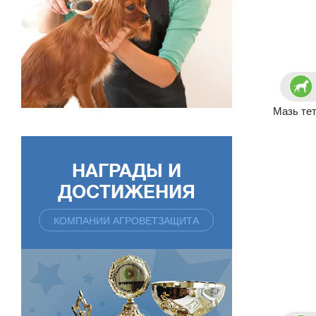
Мазь те
НАГРАДЫ И
ДОСТИЖЕНИЯ
КОМПАНИИ АГРОВЕТЗАЩИТА