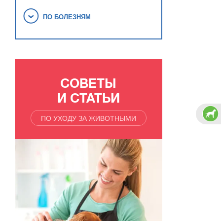
ПО БОЛЕЗНЯМ
СОВЕТЫ
И СТАТЬИ
ПО УХОДУ ЗА ЖИВОТНЫМИ