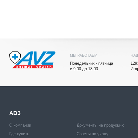
МЫ РАБОТАЕМ
НА
Понедельник - пятница
129
с 9:00 до 18:00
Ига
АВЗ
О компании
Документы на продукцию
Где купить
Советы по уходу