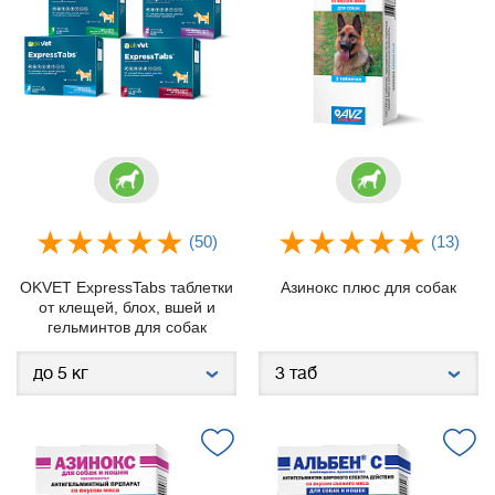
(50)
(13)
OKVET ExpressTabs таблетки
Азинокс плюс для собак
от клещей, блох, вшей и
гельминтов для собак