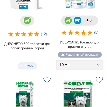
+ 6
(5)
(12)
ИВЕРСАН®. Раствор для
ДИРОНЕТ® 500 таблетки для
приема внутрь
собак средних пород
Рецептурный препарат
6 таб