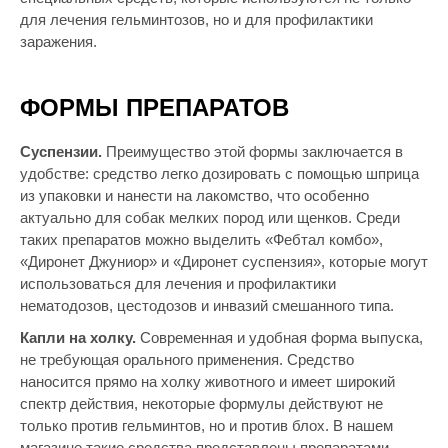
для лечения гельминтозов, но и для профилактики
заражения.
ФОРМЫ ПРЕПАРАТОВ
Суспензии.
Преимущество этой формы заключается в
удобстве: средство легко дозировать с помощью шприца
из упаковки и нанести на лакомство, что особенно
актуально для собак мелких пород или щенков. Среди
таких препаратов можно выделить «Фебтал комбо»,
«Диронет Джуниор» и «Диронет суспензия», которые могут
использоваться для лечения и профилактики
нематодозов, цестодозов и инвазий смешанного типа.
Капли на холку.
Современная и удобная форма выпуска,
не требующая орального применения. Средство
наносится прямо на холку животного и имеет широкий
спектр действия, некоторые формулы действуют не
только против гельминтов, но и против блох. В нашем
магазине такие средства представлены препаратами