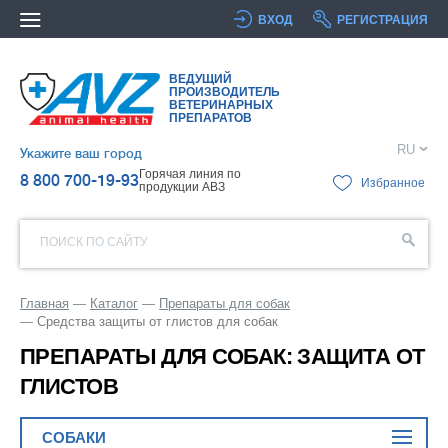
ВХОД
РЕГИСТРАЦИЯ
ВЕДУЩИЙ
ПРОИЗВОДИТЕЛЬ
ВЕТЕРИНАРНЫХ
ПРЕПАРАТОВ
RU
Укажите ваш город
Горячая линия по
8 800 700-19-93
Избранное
продукции АВЗ
ПОИСК ПО САЙТУ
Главная
Каталог
Препараты для собак
Средства защиты от глистов для собак
ПРЕПАРАТЫ ДЛЯ СОБАК: ЗАЩИТА ОТ
ГЛИСТОВ
СОБАКИ