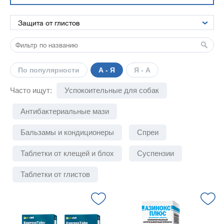
По популярности
А - Я
Я - А
Часто ищут:
Успокоительные для собак
Антибактериальные мази
Бальзамы и кондиционеры
Спреи
Таблетки от клещей и блох
Суспензии
Таблетки от глистов