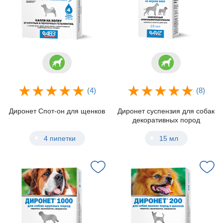
(4)
(8)
Диронет Спот-он для щенков
Диронет суспензия для собак
декоративных пород
4 пипетки
15 мл