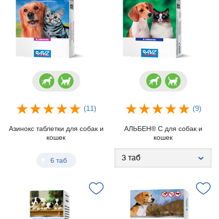
(11)
(9)
Азинокс таблетки для собак и
АЛЬБЕН® С для собак и
кошек
кошек
6 таб