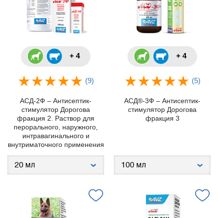
+ 4
+ 4
(9)
(5)
АСД-2Ф – Антисептик-
АСД®-3Ф – Антисептик-
стимулятор Дорогова
стимулятор Дорогова
фракция 2. Раствор для
фракция 3
перорального, наружного,
интравагинального и
внутриматочного применения