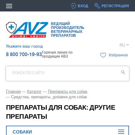
ВХОД
РЕГИСТРАЦИЯ
ВЕДУЩИЙ
ПРОИЗВОДИТЕЛЬ
ВЕТЕРИНАРНЫХ
ПРЕПАРАТОВ
RU
Укажите ваш город
Горячая линия по
8 800 700-19-93
Избранное
продукции АВЗ
ПОИСК ПО САЙТУ
Главная
Каталог
Препараты для собак
Средства, препараты, добавки для собак
ПРЕПАРАТЫ ДЛЯ СОБАК: ДРУГИЕ
ПРЕПАРАТЫ
СОБАКИ