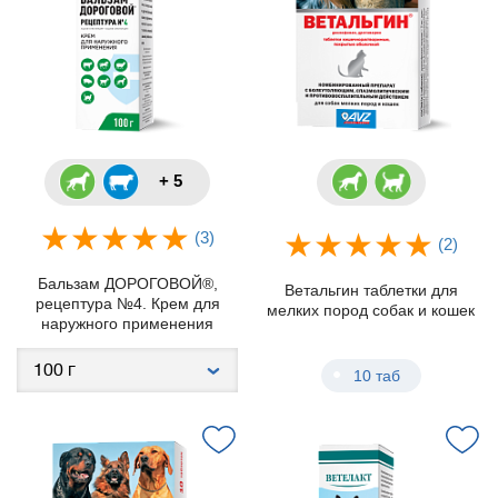
+ 5
(3)
(2)
Бальзам ДОРОГОВОЙ®,
Ветальгин таблетки для
рецептура №4. Крем для
мелких пород собак и кошек
наружного применения
10 таб