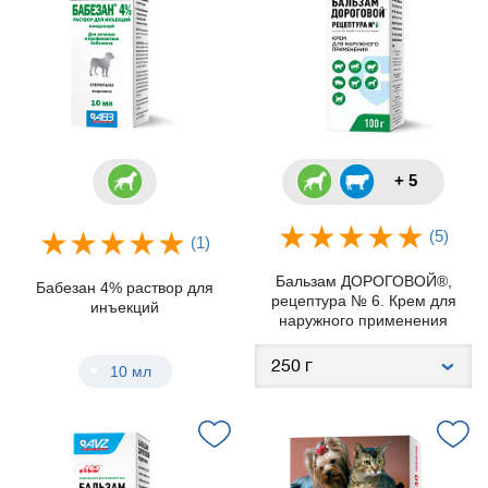
+ 5
(5)
(1)
Бальзам ДОРОГОВОЙ®,
Бабезан 4% раствор для
рецептура № 6. Крем для
инъекций
наружного применения
10 мл