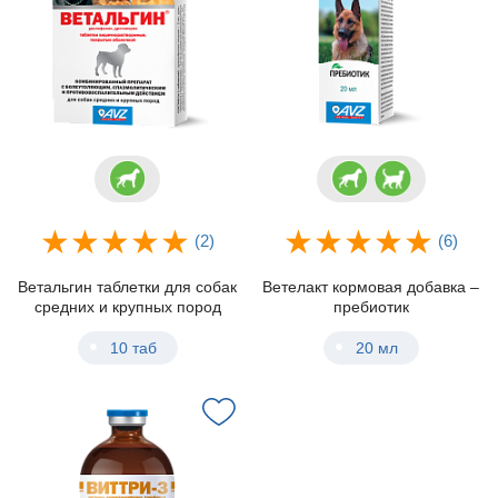
(2)
(6)
Ветальгин таблетки для собак
Ветелакт кормовая добавка –
средних и крупных пород
пребиотик
10 таб
20 мл