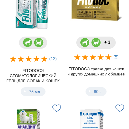
+ 3
(5)
(12)
FITODOC® травка для кошек
FITODOC®
и других домашних любимцев
СТОМАТОЛОГИЧЕСКИЙ
ГЕЛЬ ДЛЯ СОБАК И КОШЕК
75 мл
80 г