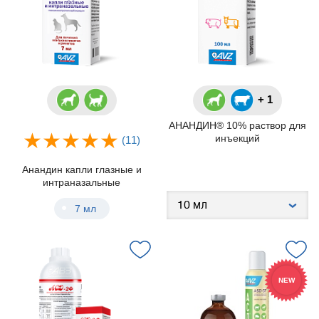
+ 1
АНАНДИН® 10% раствор для
инъекций
(11)
Анандин капли глазные и
интраназальные
7 мл
NEW