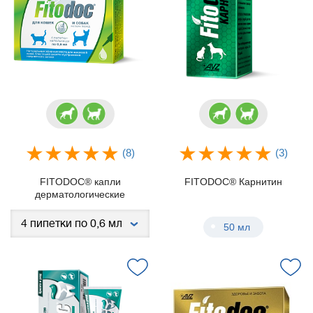
(8)
(3)
FITODOC® капли
FITODOC® Карнитин
дерматологические
50 мл