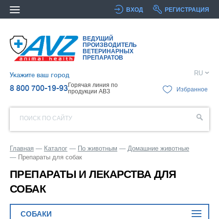
ВХОД
РЕГИСТРАЦИЯ
ВЕДУЩИЙ
ПРОИЗВОДИТЕЛЬ
ВЕТЕРИНАРНЫХ
ПРЕПАРАТОВ
RU
Укажите ваш город
Горячая линия по
8 800 700-19-93
Избранное
продукции АВЗ
ПОИСК ПО САЙТУ
Главная
Каталог
По животным
Домашние животные
Препараты для собак
ПРЕПАРАТЫ И ЛЕКАРСТВА ДЛЯ
СОБАК
СОБАКИ