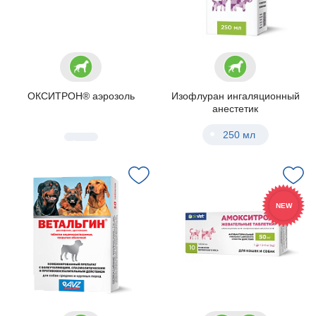
ОКСИТРОН® аэрозоль
Изофлуран ингаляционный
анестетик
250 мл
NEW