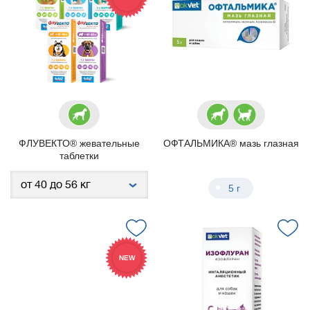
ФЛУВЕКТО® жевательные
ОФТАЛЬМИКА® мазь глазная
таблетки
5 г
NEW