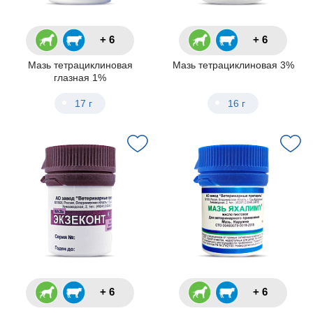
+ 6
+ 6
Мазь тетрациклиновая
Мазь тетрациклиновая 3%
глазная 1%
17 г
16 г
+ 6
+ 6