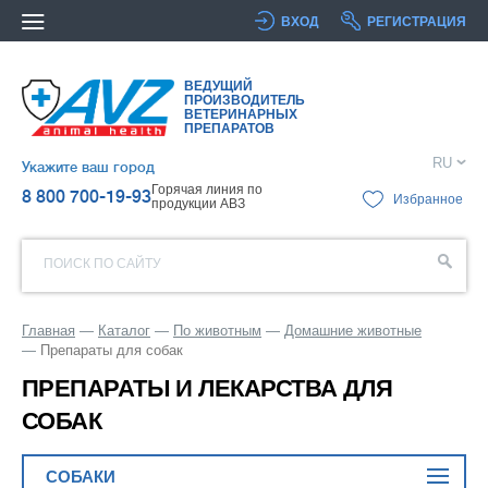
ВХОД
РЕГИСТРАЦИЯ
ВЕДУЩИЙ
ПРОИЗВОДИТЕЛЬ
ВЕТЕРИНАРНЫХ
ПРЕПАРАТОВ
RU
Укажите ваш город
Горячая линия по
8 800 700-19-93
Избранное
продукции АВЗ
ПОИСК ПО САЙТУ
Главная
Каталог
По животным
Домашние животные
Препараты для собак
ПРЕПАРАТЫ И ЛЕКАРСТВА ДЛЯ
СОБАК
СОБАКИ