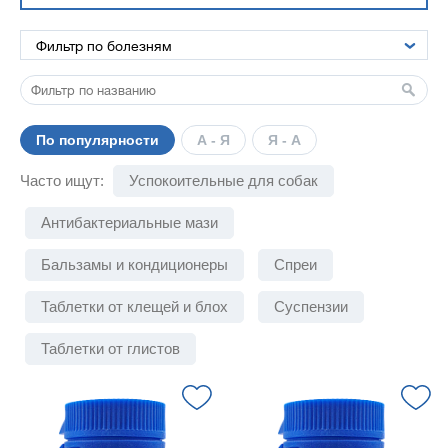
По популярности
А - Я
Я - А
Часто ищут:
Успокоительные для собак
Антибактериальные мази
Бальзамы и кондиционеры
Спреи
Таблетки от клещей и блох
Суспензии
Таблетки от глистов