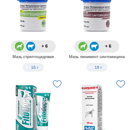
+ 6
+ 6
Мазь стрептоцидовая
Мазь линимент синтомицина
16 г
18 г