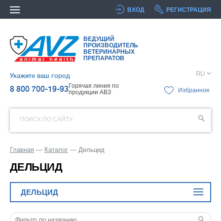
ВХОД
РЕГИСТРАЦИЯ
ВЕДУЩИЙ
ПРОИЗВОДИТЕЛЬ
ВЕТЕРИНАРНЫХ
ПРЕПАРАТОВ
RU
Укажите ваш город
Горячая линия по
8 800 700-19-93
Избранное
продукции АВЗ
ПОИСК ПО САЙТУ
Главная
Каталог
Дельцид
ДЕЛЬЦИД
ДЕЛЬЦИД