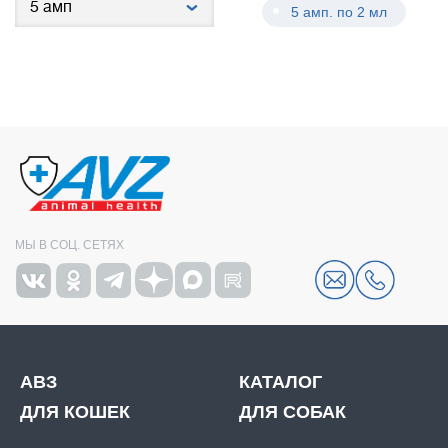
5 амп. по 2 мл
МЫ В СОЦ. СЕТЯХ
АВЗ
КАТАЛОГ
ДЛЯ КОШЕК
ДЛЯ СОБАК