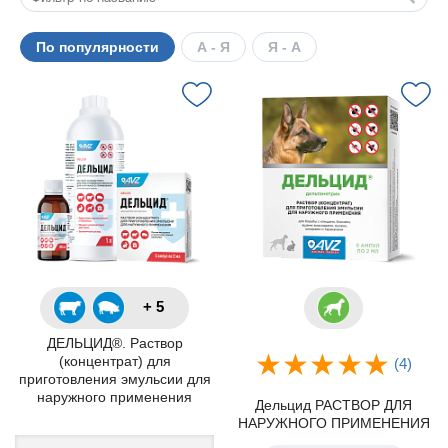
По популярности
А - Я
Я - А
+ 5
ДЕЛЬЦИД®. Раствор
(концентрат) для
(4)
приготовления эмульсии для
наружного применения
Дельцид РАСТВОР ДЛЯ
НАРУЖНОГО ПРИМЕНЕНИЯ