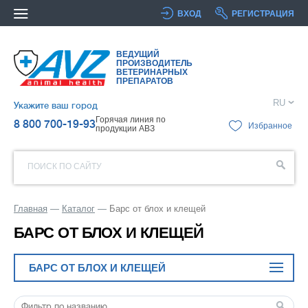
ВХОД
РЕГИСТРАЦИЯ
ВЕДУЩИЙ
ПРОИЗВОДИТЕЛЬ
ВЕТЕРИНАРНЫХ
ПРЕПАРАТОВ
RU
Укажите ваш город
Горячая линия по
8 800 700-19-93
Избранное
продукции АВЗ
ПОИСК ПО САЙТУ
Главная
Каталог
Барс от блох и клещей
БАРС ОТ БЛОХ И КЛЕЩЕЙ
БАРС ОТ БЛОХ И КЛЕЩЕЙ