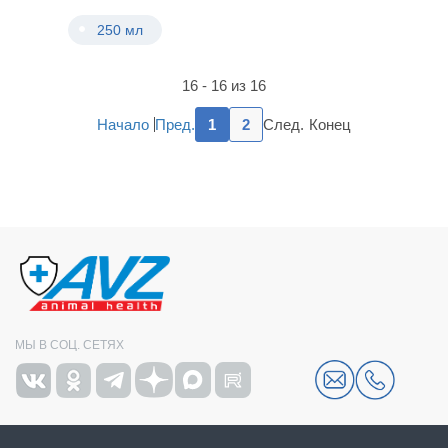
250 мл
16 - 16 из 16
Пред.
След.
Начало
1
2
Конец
МЫ В СОЦ. СЕТЯХ